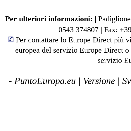
Per ulteriori informazioni:
|
Padiglione
0543 374807
|
Fax: +3
Per contattare lo Europe Direct più vi
europea del servizio Europe Direct o
servizio E
- PuntoEuropa.eu |
Versione
| S