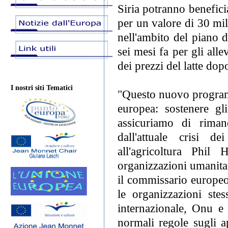
Siria potranno beneficia
per un valore di 30 mi
nell'ambito del piano 
sei mesi fa per gli alle
dei prezzi del latte dop
I nostri siti Tematici
"Questo nuovo program
europea: sostenere gli
assicuriamo di rimane
dall'attuale crisi d
all'agricoltura Phil
organizzazioni umanitar
il commissario europeo 
le organizzazioni st
internazionale, Onu e 
normali regole sugli a