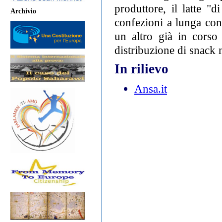
produttore, il latte "d
Archivio
confezioni a lunga co
un altro già in corso
distribuzione di snack n
In rilievo
Ansa.it