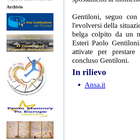
Archivio
Gentiloni, seguo con 
l'evolversi della situa
belga colpito da un nu
Esteri Paolo Gentiloni
attivate per prestare
concluso Gentiloni.
In rilievo
Ansa.it