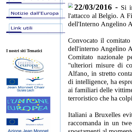
22/03/2016 -
Si i
l'attacco al Belgio. A 
dell'Interno Angelino A
Convocato il comitato 
dell'interno Angelino 
I nostri siti Tematici
Comitato nazionale pe
"ulteriori misure di c
Alfano, in stretto conta
di intelligence, ha espr
ai familiari delle vitti
terroristico che ha colp
Italiani a Bruxelles ev
raccomanda in un tweet
spostamenti al momento"