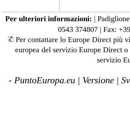
Per ulteriori informazioni:
|
Padiglione
0543 374807
|
Fax: +3
Per contattare lo Europe Direct più vi
europea del servizio Europe Direct o
servizio E
- PuntoEuropa.eu |
Versione
| S