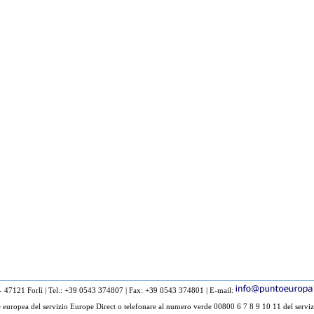
 - 47121 Forlì
|
Tel.: +39 0543 374807
|
Fax: +39 0543 374801
|
E-mail:
europea del servizio Europe Direct o telefonare al numero verde 00800 6 7 8 9 10 11 del serviz