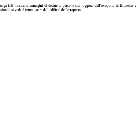
belga DH mostra le immagini di decine di persone che fuggono dall'aeroporto di Bruxelles e
 sfondo si vede il fumo uscire dall’edificio dell'aeroporto.