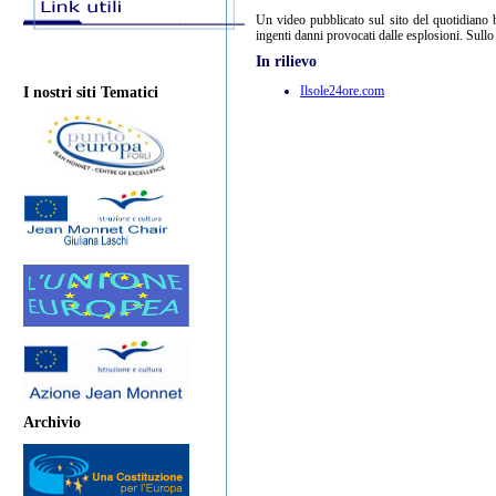
Un video pubblicato sul sito del quotidiano 
ingenti danni provocati dalle esplosioni. Sullo
In rilievo
Ilsole24ore.com
I nostri siti Tematici
Archivio