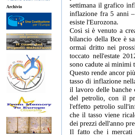
settimana il grafico in
Archivio
inflazione fra 5 anni 
esiste l'Eurozona.
Così si è venuto a cre
bilancio della Bce è s
ormai dritto nei pros
toccato nell'estate 20
sono cadute ai minimi t
Questo rende ancor più
tasso di inflazione nel
il lavoro delle banche
del petrolio, con il 
l'effetto petrolio sull
che il tasso viene ric
dei prezzi dell'anno pre
Il fatto che i mercati