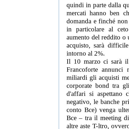
quindi in parte dalla q
mercati hanno ben chi
domanda e finché non 
in particolare al cet
aumento del reddito o 
acquisto, sarà diffici
intorno al 2%.
Il 10 marzo ci sarà i
Francoforte annunci 
miliardi gli acquisti m
corporate bond tra gli
d'affari si aspettano 
negativo, le banche pri
conto Bce) venga ulte
Bce – tra il meeting d
altre aste T-ltro, ovve