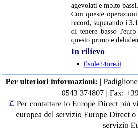
agevolati e molto bassi
Con queste operazioni 
record, superando i 3.1
di tenere basso l'euro
questo primo e deludent
In rilievo
Ilsole24ore.it
Per ulteriori informazioni:
|
Padiglione
0543 374807
|
Fax: +3
Per contattare lo Europe Direct più vi
europea del servizio Europe Direct o
servizio E