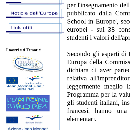
per l'insegnamento dell'
pubblicato dalla Comm
School in Europe', seco
europei - sui 38 cons
studenti i valori dell'ap
I nostri siti Tematici
Secondo gli esperti di 
Europa della Commissio
dichiara di aver parte
relativa all'imprendit
leggermente meglio 
Programma per la valuta
gli studenti italiani, i
francesi, hanno una 
elementari.