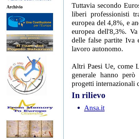
Tuttavia secondo Eurost
Archivio
liberi professionisti
europea del 4,8%, e an
europea dell'8,3%. Va
delle false partite Iv
lavoro autonomo.
Altri Paesi Ue, come L
generale hanno però in
progetti internazionali
In rilievo
Ansa.it