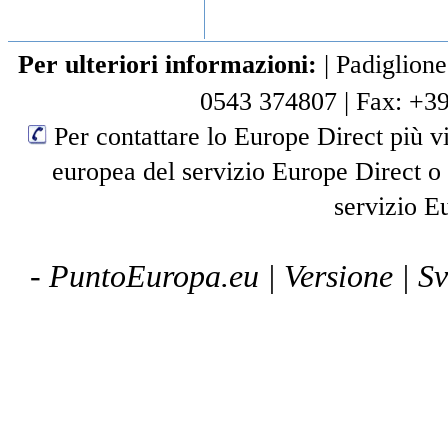
Per ulteriori informazioni:
|
Padiglione
0543 374807
|
Fax: +3
Per contattare lo Europe Direct più vi
europea del servizio Europe Direct o
servizio E
- PuntoEuropa.eu |
Versione
| S