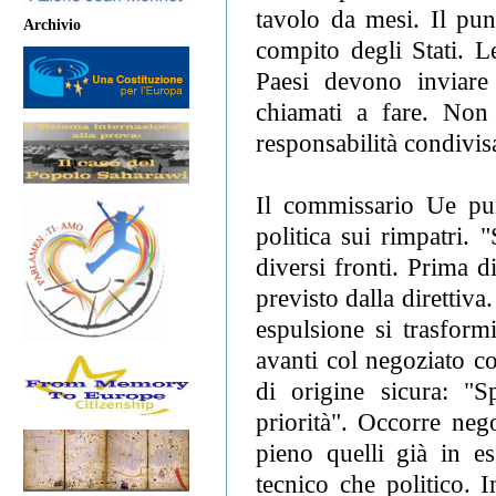
tavolo da mesi. Il pun
Archivio
compito degli Stati. 
Paesi devono inviare
chiamati a fare. Non
responsabilità condivis
Il commissario Ue punt
politica sui rimpatri.
diversi fronti. Prima d
previsto dalla direttiv
espulsione si trasfor
avanti col negoziato co
di origine sicura: "
priorità". Occorre neg
pieno quelli già in es
tecnico che politico. 