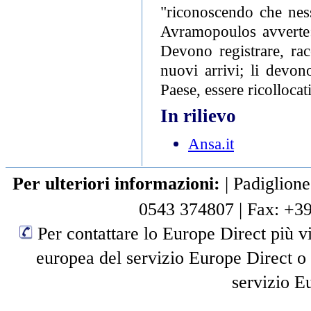
"riconoscendo che ness
Avramopoulos avverte: 
Devono registrare, racc
nuovi arrivi; li devono
Paese, essere ricollocati
In rilievo
Ansa.it
Per ulteriori informazioni:
|
Padiglione
0543 374807
|
Fax: +3
Per contattare lo Europe Direct più vi
europea del servizio Europe Direct o
servizio E