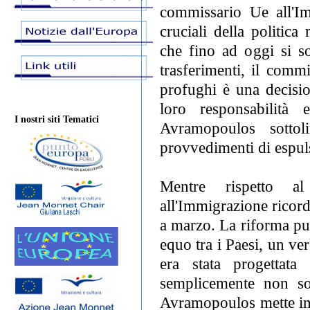
commissario Ue all'Im
cruciali della politica
che fino ad oggi si s
trasferimenti, il comm
profughi è una decisio
loro responsabilità
I nostri siti Tematici
Avramopoulos sotto
provvedimenti di espuls
Mentre rispetto a
all'Immigrazione ricord
a marzo. La riforma pun
equo tra i Paesi, un ve
era stata progettata
semplicemente non son
Avramopoulos mette in 