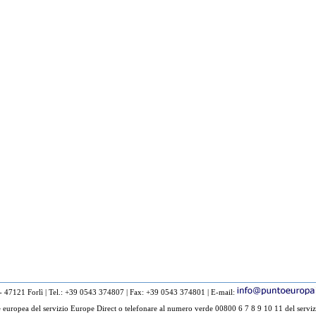
 - 47121 Forlì
|
Tel.: +39 0543 374807
|
Fax: +39 0543 374801
|
E-mail:
europea del servizio Europe Direct o telefonare al numero verde 00800 6 7 8 9 10 11 del serviz