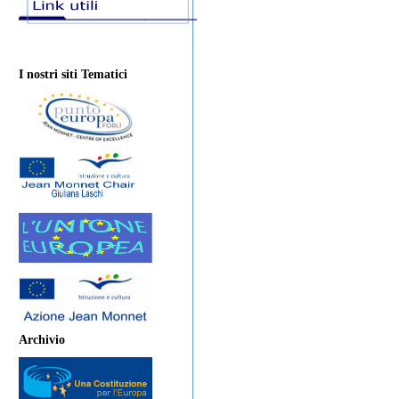
I nostri siti Tematici
Archivio