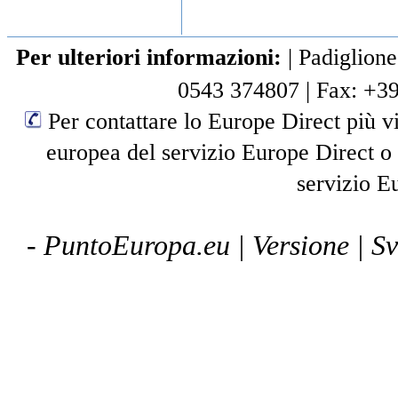
Per ulteriori informazioni:
|
Padiglione
0543 374807
|
Fax: +3
Per contattare lo Europe Direct più vi
europea del servizio Europe Direct o
servizio E
- PuntoEuropa.eu |
Versione
| S