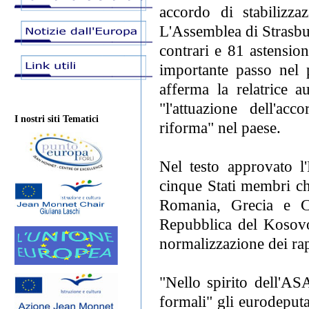
accordo di stabilizz
L'Assemblea di Strasbur
contrari e 81 astension
importante passo nel 
afferma la relatrice 
"l'attuazione dell'acc
I nostri siti Tematici
riforma" nel paese.
Nel testo approvato l
cinque Stati membri ch
Romania, Grecia e Ci
Repubblica del Kosovo 
normalizzazione dei rap
"Nello spirito dell'ASA
formali" gli eurodeputat