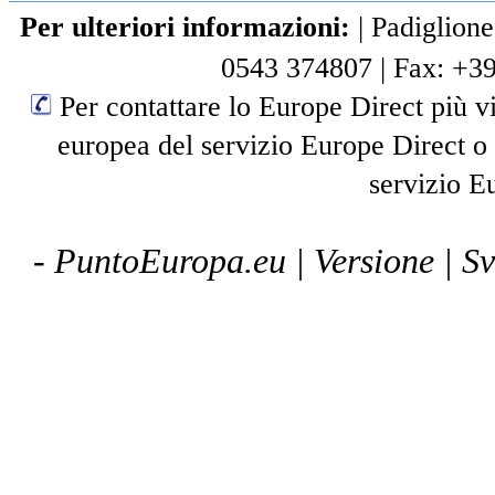
Per ulteriori informazioni:
|
Padiglione
0543 374807
|
Fax: +3
Per contattare lo Europe Direct più vi
europea del servizio Europe Direct o
servizio E
- PuntoEuropa.eu |
Versione
| S