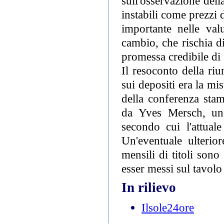
sull'osservazione dell
instabili come prezzi 
importante nelle val
cambio, che rischia d
promessa credibile di f
Il resoconto della riu
sui depositi era la m
della conferenza sta
da Yves Mersch, un 
secondo cui l'attual
Un'eventuale ulterio
mensili di titoli son
esser messi sul tavolo
In rilievo
Ilsole24ore