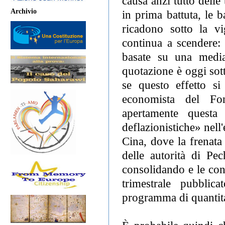
causa anzi tutto delle
Archivio
in prima battuta, le 
ricadono sotto la vi
continua a scendere:
basate su una media
quotazione è oggi sot
se questo effetto si
economista del Fo
apertamente questa 
deflazionistiche» nell
Cina, dove la frenata
delle autorità di Pec
consolidando e le con
trimestrale pubblic
programma di quantitat