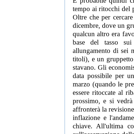
È probabile quindi ch
tempo ai ritocchi del 
Oltre che per cercare
dicembre, dove un gru
qualcun altro era fav
base del tasso sui 
allungamento di sei 
titoli), e un gruppett
stavano. Gli economist
data possibile per u
marzo (quando le prev
essere ritoccate al ri
prossimo, e si vedrà 
affronterà la revision
inflazione e l'andam
chiave. All'ultima c