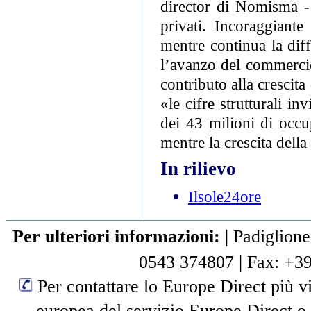
director di Nomisma - 
privati. Incoraggiant
mentre continua la diff
l’avanzo del commerci
contributo alla crescit
«le cifre strutturali i
dei 43 milioni di occu
mentre la crescita dell
In rilievo
Ilsole24ore
Per ulteriori informazioni:
|
Padiglione
0543 374807
|
Fax: +3
Per contattare lo Europe Direct più vi
europea del servizio Europe Direct o