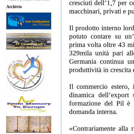
cresciuti dell’1,7 per c
Archivio
macchinari, privati e p
Il prodotto interno lo
potuto contare su un’
prima volta oltre 43 mi
329mila unità pari all
Germania continua un 
produttività in crescita
Il commercio estero, 
dinamica dell’export 
formazione del Pil è r
domanda interna.
«Contrariamente alla 