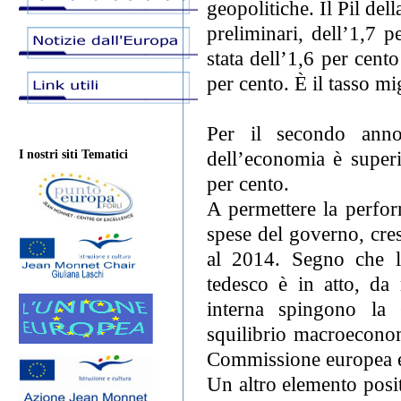
geopolitiche. Il Pil de
preliminari, dell’1,7 
stata dell’1,6 per cent
per cento. È il tasso mi
Per il secondo anno 
dell’economia è superi
I nostri siti Tematici
per cento.
A permettere la perfor
spese del governo, cres
al 2014. Segno che l
tedesco è in atto, d
interna spingono la 
squilibrio macroeconom
Commissione europea e 
Un altro elemento posit