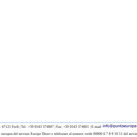
 - 47121 Forlì
|
Tel.: +39 0543 374807
|
Fax: +39 0543 374801
|
E-mail:
europea del servizio Europe Direct o telefonare al numero verde 00800 6 7 8 9 10 11 del serviz