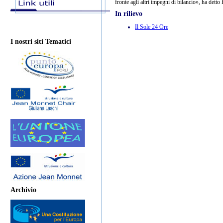
fronte agli altri impegni di bilancio», ha dett
In rilievo
Il Sole 24 Ore
I nostri siti Tematici
Archivio