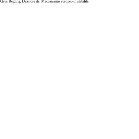
o Klaus Regling, Direttore del Meccanismo europeo di stabilità.