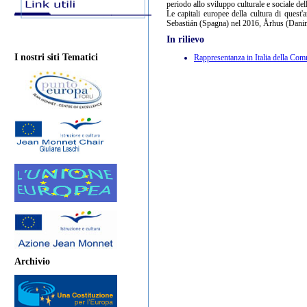
periodo allo sviluppo culturale e sociale dell
Le capitali europee della cultura di ques
Sebastián (Spagna) nel 2016, Århus (Danima
In rilievo
I nostri siti Tematici
Rappresentanza in Italia della Co
Archivio