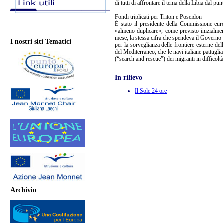
di tutti di affrontare il tema della Libia dal 
Fondi triplicati per Triton e Poseidon
È stato il presidente della Commissione eur
«almeno duplicare», come previsto inizialment
mese, la stessa cifra che spendeva il Governo 
I nostri siti Tematici
per la sorveglianza delle frontiere esterne de
del Mediterraneo, che le navi italiane pattuglia
(“search and rescue”) dei migranti in difficoltà
In rilievo
Il Sole 24 ore
Archivio