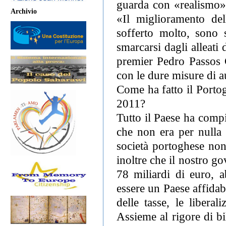
guarda con «realismo» 
Archivio
«Il miglioramento de
sofferto molto, sono s
smarcarsi dagli alleati
premier Pedro Passos 
con le dure misure di au
Come ha fatto il Portog
2011?
Tutto il Paese ha comp
che non era per nulla 
società portoghese non
inoltre che il nostro g
78 miliardi di euro, a
essere un Paese affidab
delle tasse, le liberal
Assieme al rigore di bi