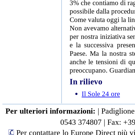
3% che contiamo di ragg
possibile dalla procedu
Come valuta oggi la lin
Non avevamo alternative
per nostra iniziativa s
e la successiva presen
Paese. Ma la nostra st
anche le tensioni di q
preoccupano. Guardiamo
In rilievo
Il Sole 24 ore
Per ulteriori informazioni:
|
Padiglione
0543 374807
|
Fax: +3
Per contattare lo Europe Direct più vi