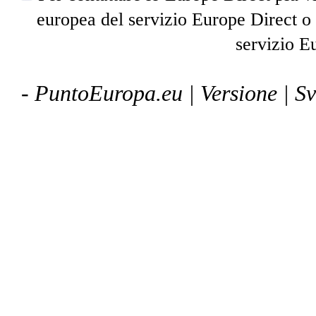
europea del servizio Europe Direct o
servizio E
- PuntoEuropa.eu |
Versione
| S