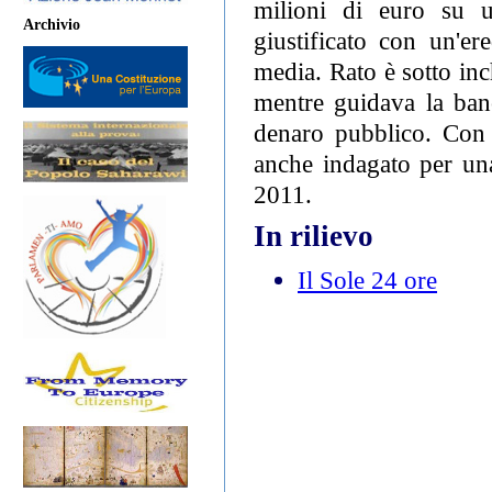
milioni di euro su u
Archivio
giustificato con un'ere
media. Rato è sotto inc
mentre guidava la banc
denaro pubblico. Con 
anche indagato per una
2011.
In rilievo
Il Sole 24 ore