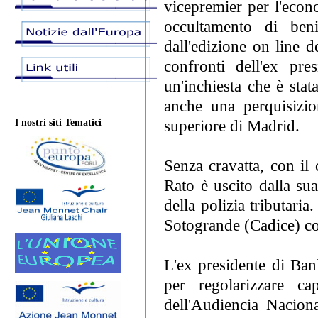
vicepremier per l'econo
occultamento di beni
dall'edizione on line 
confronti dell'ex pre
un'inchiesta che è stat
anche una perquisizio
superiore di Madrid.
I nostri siti Tematici
Senza cravatta, con il 
Rato è uscito dalla su
della polizia tributari
Sotogrande (Cadice) col
L'ex presidente di Bank
per regolarizzare cap
dell'Audiencia Nacion