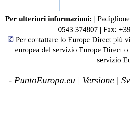
Per ulteriori informazioni:
|
Padiglione
0543 374807
|
Fax: +3
Per contattare lo Europe Direct più vi
europea del servizio Europe Direct o
servizio E
- PuntoEuropa.eu |
Versione
| S