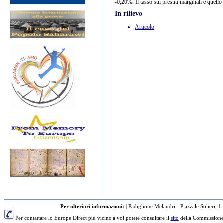
-0,20%. Il tasso sui prestiti marginali e quell
In rilievo
Articolo
Per ulteriori informazioni:
|
Padiglione Melandri - Piazzale Solieri, 1
Per contattare lo Europe Direct più vicino a voi potete consultare il
sito
della Commissione 