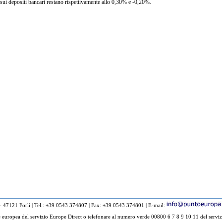
o sui depositi bancari restano rispettivamente allo 0,30% e -0,20%.
 - 47121 Forlì
|
Tel.: +39 0543 374807
|
Fax: +39 0543 374801
|
E-mail:
europea del servizio Europe Direct o telefonare al numero verde 00800 6 7 8 9 10 11 del serviz