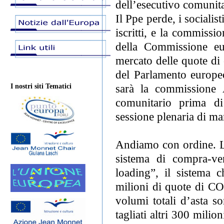
dell’esecutivo comunita
Il Ppe perde, i socialis
iscritti, e la commiss
della Commissione eur
mercato delle quote di
del Parlamento europeo
sarà la commissione A
I nostri siti Tematici
comunitario prima di
sessione plenaria di ma
Andiamo con ordine. L
sistema di compra-ven
loading”, il sistema c
milioni di quote di CO
volumi totali d’asta s
tagliati altri 300 milio