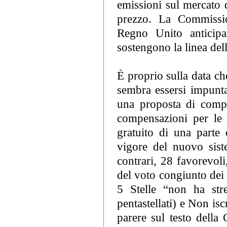
emissioni sul mercato d
prezzo. La Commissi
Regno Unito anticipa
sostengono la linea dell
È proprio sulla data che
sembra essersi impunta
una proposta di compr
compensazioni per le a
gratuito di una parte d
vigore del nuovo sist
contrari, 28 favorevoli
del voto congiunto dei
5 Stelle “non ha str
pentastellati) e Non is
parere sul testo della