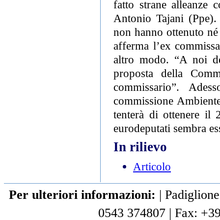
fatto strane alleanze 
Antonio Tajani (Ppe).
non hanno ottenuto né 
afferma l’ex commissar
altro modo. “A noi d
proposta della Commi
commissario”. Adess
commissione Ambiente, 
tenterà di ottenere il 
eurodeputati sembra es
In rilievo
Articolo
Per ulteriori informazioni:
|
Padiglione
0543 374807
|
Fax: +3