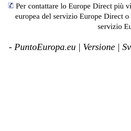
Per contattare lo Europe Direct più vi
europea del servizio Europe Direct o
servizio E
- PuntoEuropa.eu |
Versione
| S