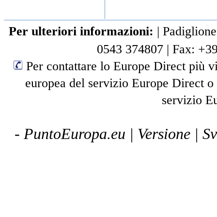
Per ulteriori informazioni:
|
Padiglione
0543 374807
|
Fax: +3
Per contattare lo Europe Direct più vi
europea del servizio Europe Direct o
servizio E
- PuntoEuropa.eu |
Versione
| S