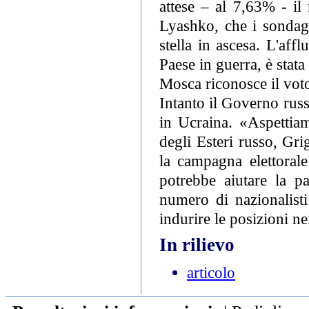
attese – al 7,63% - il 
Lyashko, che i sondag
stella in ascesa. L'aff
Paese in guerra, è stata
Mosca riconosce il vot
Intanto il Governo russo
in Ucraina. «Aspettiamo
degli Esteri russo, Gr
la campagna elettorale
potrebbe aiutare la p
numero di nazionalisti
indurire le posizioni ne
In rilievo
articolo