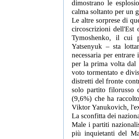
dimostrano le esplosi
calma soltanto per un g
Le altre sorprese di qu
circoscrizioni dell'Est
Tymoshenko, il cui p
Yatsenyuk – sta lotta
necessaria per entrare
per la prima volta dal
voto tormentato e divi
distretti del fronte con
solo partito filorusso
(9,6%) che ha raccolto 
Viktor Yanukovich, l'ex
La sconfitta dei naziona
Male i partiti nazional
più inquietanti del Ma