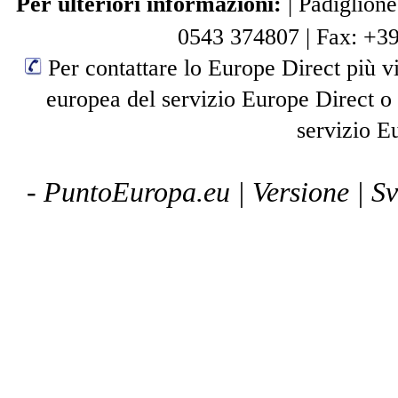
Per ulteriori informazioni:
|
Padiglione
0543 374807
|
Fax: +3
Per contattare lo Europe Direct più vi
europea del servizio Europe Direct o
servizio E
- PuntoEuropa.eu |
Versione
| S