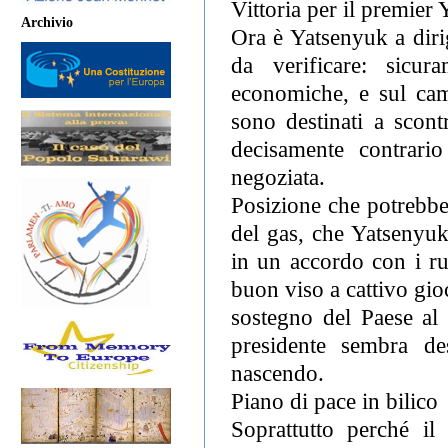
Vittoria per il premier
Archivio
Ora è Yatsenyuk a dirig
da verificare: sicur
economiche, e sul cam
sono destinati a scont
decisamente contrari
negoziata.
Posizione che potrebbe 
del gas, che Yatsenyuk
in un accordo con i ru
buon viso a cattivo gio
sostegno del Paese al
presidente sembra de
nascendo.
Piano di pace in bilico
Soprattutto perché il