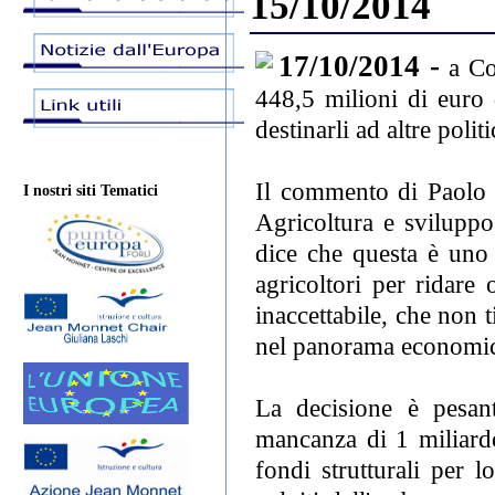
15/10/2014
17/10/2014 -
a Co
448,5 milioni di euro 
destinarli ad altre poli
Il commento di Paolo
I nostri siti Tematici
Agricoltura e sviluppo
dice che questa è uno 
agricoltori per ridare 
inaccettabile, che non t
nel panorama economic
La decisione è pesan
mancanza di 1 miliardo
fondi strutturali per l