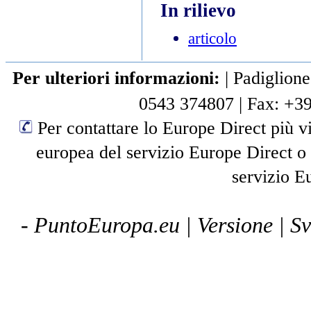
In rilievo
articolo
Per ulteriori informazioni:
|
Padiglione
0543 374807
|
Fax: +3
Per contattare lo Europe Direct più vi
europea del servizio Europe Direct o
servizio E
- PuntoEuropa.eu |
Versione
| S