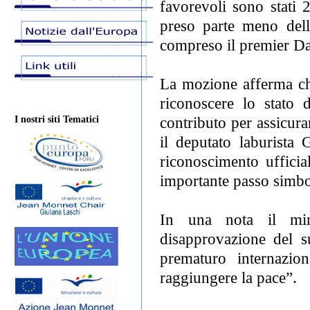
favorevoli sono stati 
preso parte meno dell
compreso il premier Da
La mozione afferma ch
riconoscere lo stato 
contributo per assicur
I nostri siti Tematici
il deputato laburista
riconoscimento ufficia
importante passo simbo
In una nota il mini
disapprovazione del 
prematuro internazion
raggiungere la pace”.