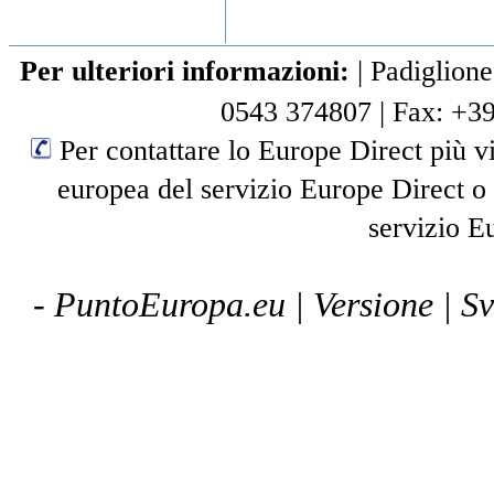
Per ulteriori informazioni:
|
Padiglione
0543 374807
|
Fax: +3
Per contattare lo Europe Direct più vi
europea del servizio Europe Direct o
servizio E
- PuntoEuropa.eu |
Versione
| S