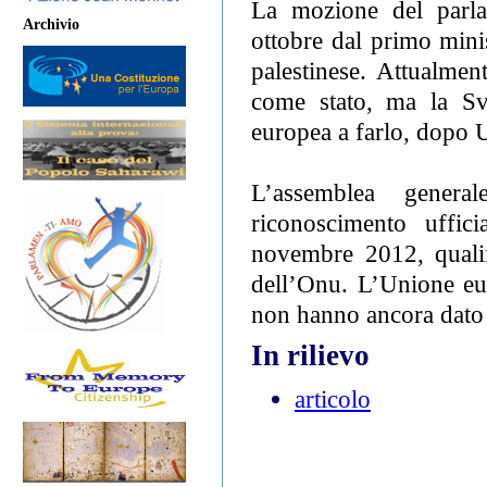
La mozione del parla
Archivio
ottobre dal primo mini
palestinese. Attualme
come stato, ma la Sv
europea a farlo, dopo 
L’assemblea gener
riconoscimento uffici
novembre 2012, quali
dell’Onu. L’Unione eu
non hanno ancora dato i
In rilievo
articolo