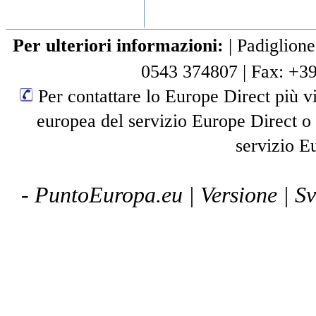
Per ulteriori informazioni:
|
Padiglione
0543 374807
|
Fax: +3
Per contattare lo Europe Direct più vi
europea del servizio Europe Direct o
servizio E
- PuntoEuropa.eu |
Versione
| S