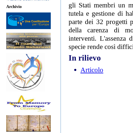
gli Stati membri un ma
Archivio
tutela e gestione di ha
parte dei 32 progetti 
della carenza di mon
interventi. L'assenza 
specie rende così diffici
In rilievo
Articolo