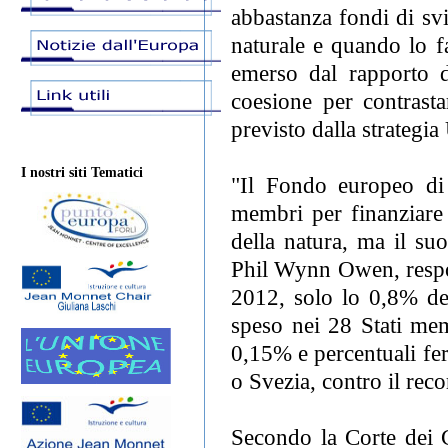
abbastanza fondi di svi
naturale e quando lo f
emerso dal rapporto d
coesione per contrasta
previsto dalla strategia
I nostri siti Tematici
"Il Fondo europeo di 
membri per finanziare 
della natura, ma il su
Phil Wynn Owen, respon
2012, solo lo 0,8% de
speso nei 28 Stati memb
0,15% e percentuali fe
o Svezia, contro il rec
Secondo la Corte dei 