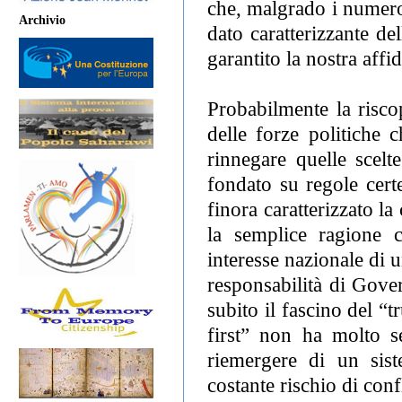
che, malgrado i numero
Archivio
dato caratterizzante de
garantito la nostra affid
Probabilmente la risco
delle forze politiche 
rinnegare quelle scelt
fondato su regole certe
finora caratterizzato l
la semplice ragione 
interesse nazionale di 
responsabilità di Gove
subito il fascino del “
first” non ha molto se
riemergere di un sist
costante rischio di confl