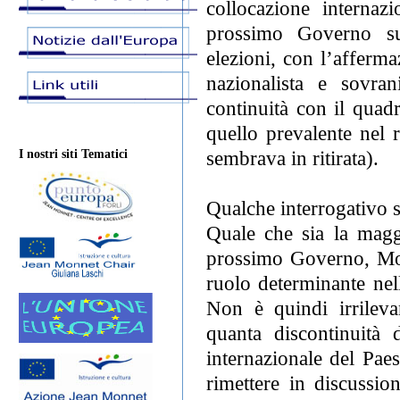
collocazione internazi
prossimo Governo sul
elezioni, con l’afferma
nazionalista e sovra
continuità con il quadr
quello prevalente nel
sembrava in ritirata).
I nostri siti Tematici
Qualche interrogativo su
Quale che sia la magg
prossimo Governo, Mo
ruolo determinante nel
Non è quindi irrileva
quanta discontinuità 
internazionale del Paes
rimettere in discussion