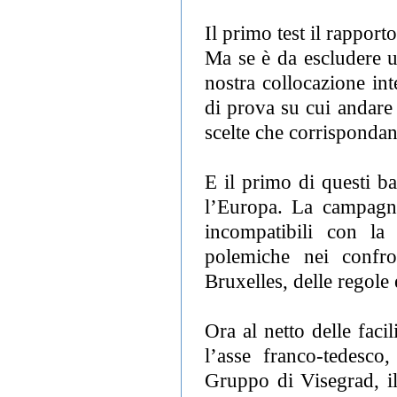
Il primo test il rappor
Ma se è da escludere u
nostra collocazione in
di prova su cui andare 
scelte che corrispondan
E il primo di questi b
l’Europa. La campagna 
incompatibili con la
polemiche nei confro
Bruxelles, delle regole 
Ora al netto delle faci
l’asse franco-tedesco
Gruppo di Visegrad, i