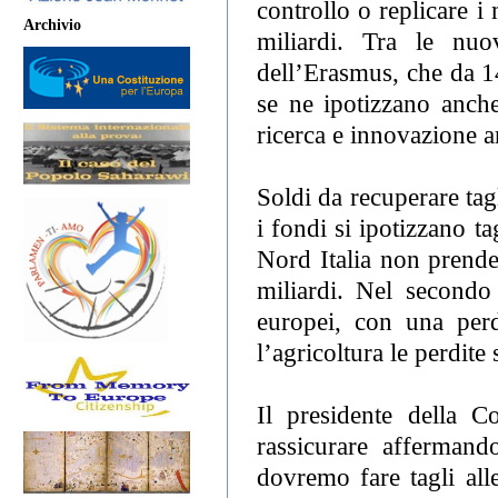
controllo o replicare 
Archivio
miliardi. Tra le nuo
dell’Erasmus, che da 1
se ne ipotizzano anche
ricerca e innovazione a
Soldi da recuperare tagl
i fondi si ipotizzano t
Nord Italia non prend
miliardi. Nel second
europei, con una perdi
l’agricoltura le perdite
Il presidente della C
rassicurare affermand
dovremo fare tagli all