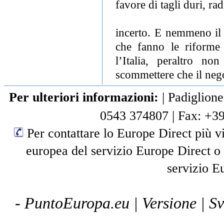
favore di tagli duri, rad
incerto. E nemmeno il 
che fanno le riforme
l’Italia, peraltro n
scommettere che il nego
Per ulteriori informazioni:
|
Padiglione
0543 374807
|
Fax: +3
Per contattare lo Europe Direct più vi
europea del servizio Europe Direct o
servizio E
- PuntoEuropa.eu |
Versione
| S