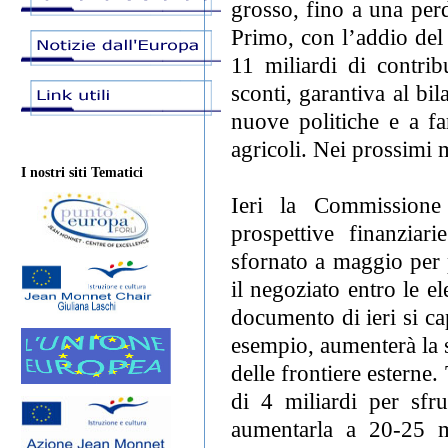
grosso, fino a una perd
Primo, con l’addio del
11 miliardi di contrib
sconti, garantiva al b
nuove politiche e a fa
agricoli. Nei prossimi m
I nostri siti Tematici
Ieri la Commissione
prospettive finanziari
sfornato a maggio per 
il negoziato entro le e
documento di ieri si ca
esempio, aumenterà la sp
delle frontiere esterne.
di 4 miliardi per sfru
aumentarla a 20-25 mi