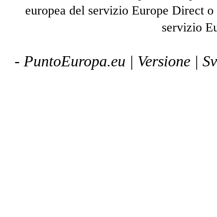
europea del servizio Europe Direct o
servizio E
- PuntoEuropa.eu |
Versione
| S