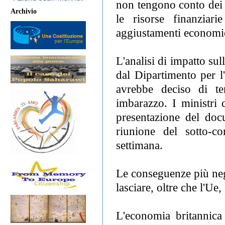
non tengono conto dei 
Archivio
le risorse finanziar
aggiustamenti economi
L'analisi di impatto su
dal Dipartimento per l
avrebbe deciso di te
imbarazzo. I ministri 
presentazione del doc
riunione del sotto-c
settimana.
Le conseguenze più neg
lasciare, oltre che l'Ue
L'economia britannica 