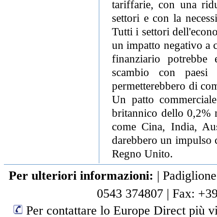
tariffarie, con una ri
settori e con la necessi
Tutti i settori dell'ec
un impatto negativo a 
finanziario potrebbe 
scambio con paesi e
permetterebbero di com
Un patto commerciale
britannico dello 0,2% 
come Cina, India, Aus
darebbero un impulso c
Regno Unito.
Per ulteriori informazioni:
|
Padiglione
0543 374807
|
Fax: +3
Per contattare lo Europe Direct più vi