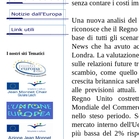
senza contare i costi i
Una nuova analisi del 
riconosce che il Regno
base di tutti gli scen
News che ha avuto acc
Londra. La valutazione 
I nostri siti Tematici
sulle relazioni future 
scambio, come quello 
crescita britannica sar
alle previsioni attual
Regno Unito costrett
Mondiale del Commercio
nello steso periodo. 
mercato interno dell'U
più bassa del 2% rispe