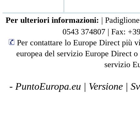
Per ulteriori informazioni:
|
Padiglione
0543 374807
|
Fax: +3
Per contattare lo Europe Direct più vi
europea del servizio Europe Direct o
servizio E
- PuntoEuropa.eu |
Versione
| S