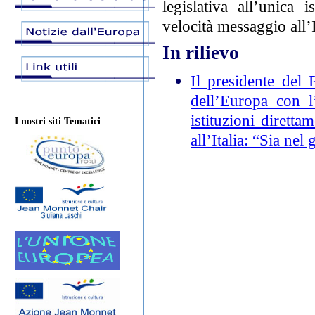
legislativa all’unica 
velocità messaggio all’I
In rilievo
Il presidente del 
dell’Europa con l’
istituzioni dirett
I nostri siti Tematici
all’Italia: “Sia nel