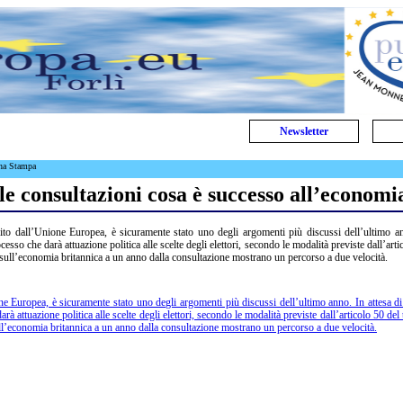
Newsletter
gna Stampa
le consultazioni cosa è successo all’economi
to dall’Unione Europea, è sicuramente stato uno degli argomenti più discussi dell’ultimo a
cesso che darà attuazione politica alle scelte degli elettori, secondo le modalità previste dall’arti
i sull’economia britannica a un anno dalla consultazione mostrano un percorso a due velocità.
e Europea, è sicuramente stato uno degli argomenti più discussi dell’ultimo anno. In attesa di
à attuazione politica alle scelte degli elettori, secondo le modalità previste dall’articolo 50 del t
ll’economia britannica a un anno dalla consultazione mostrano un percorso a due velocità.