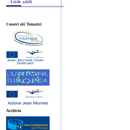
I nostri siti Tematici
Archivio