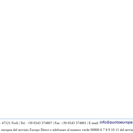
 - 47121 Forlì
|
Tel.: +39 0543 374807
|
Fax: +39 0543 374801
|
E-mail:
europea del servizio Europe Direct o telefonare al numero verde 00800 6 7 8 9 10 11 del serviz