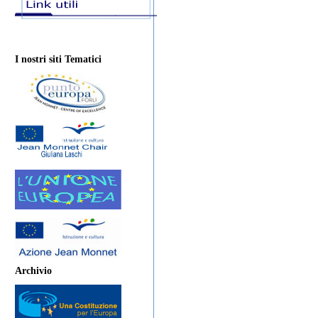
I nostri siti Tematici
Archivio