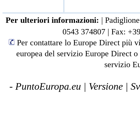
Per ulteriori informazioni:
|
Padiglione
0543 374807
|
Fax: +3
Per contattare lo Europe Direct più vi
europea del servizio Europe Direct o
servizio E
- PuntoEuropa.eu |
Versione
| S