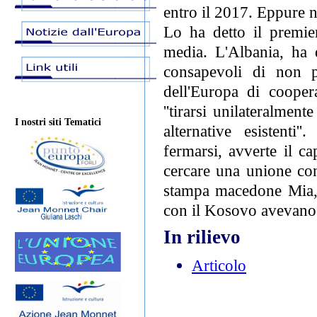
entro il 2017. Eppure n
Lo ha detto il premie
media. L'Albania, ha d
consapevoli di non p
dell'Europa di cooper
''tirarsi unilateralme
I nostri siti Tematici
alternative esistent
fermarsi, avverte il c
cercare una unione con
stampa macedone Mia, 
con il Kosovo avevano 
In rilievo
Articolo