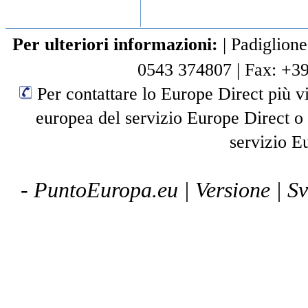
Per ulteriori informazioni:
|
Padiglione
0543 374807
|
Fax: +3
Per contattare lo Europe Direct più vi
europea del servizio Europe Direct o
servizio E
- PuntoEuropa.eu |
Versione
| S