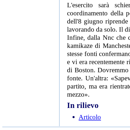
L'esercito sarà schie
coordinamento della po
dell'8 giugno riprende
lavorando da solo. Il d
Infine, dalla Nnc che c
kamikaze di Manchester
stesse fonti conferman
e vi era recentemente ri
di Boston. Dovremmo s
fonte. Un'altra: «Sape
partito, ma era rientr
mezzo».
In rilievo
Articolo