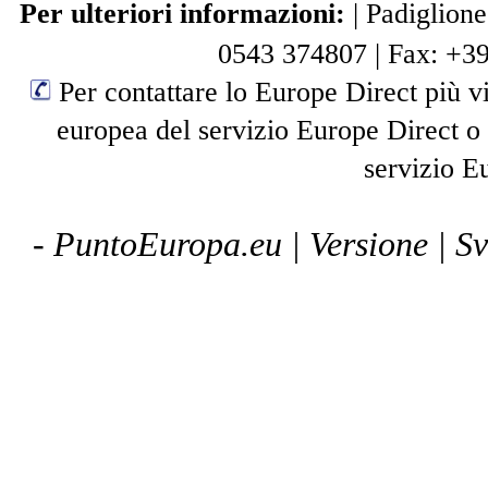
Per ulteriori informazioni:
|
Padiglione
0543 374807
|
Fax: +3
Per contattare lo Europe Direct più vi
europea del servizio Europe Direct o
servizio E
- PuntoEuropa.eu |
Versione
| S