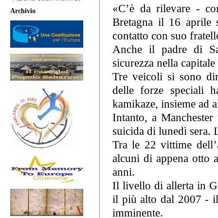
«C’è da rilevare - con
Archivio
Bretagna il 16 aprile 
contatto con suo fratell
Anche il padre di Sa
sicurezza nella capitale 
Tre veicoli si sono di
delle forze speciali h
kamikaze, insieme ad alt
Intanto, a Manchester u
suicida di lunedì sera. 
Tra le 22 vittime dell’
alcuni di appena otto a
anni.
Il livello di allerta in
il più alto dal 2007 - 
imminente.