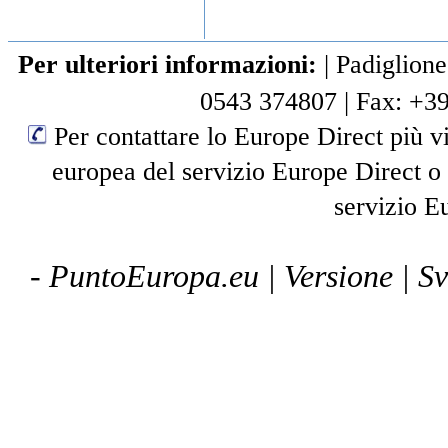
Per ulteriori informazioni:
|
Padiglione
0543 374807
|
Fax: +3
Per contattare lo Europe Direct più vi
europea del servizio Europe Direct o
servizio E
- PuntoEuropa.eu |
Versione
| S