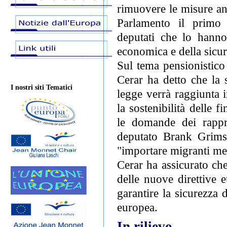
rimuovere le misure an
Parlamento il primo 
deputati che lo hanno 
economica e della sicur
Sul tema pensionistico
Cerar ha detto che la 
I nostri siti Tematici
legge verrà raggiunta i
la sostenibilità delle
le domande dei rappre
deputato Brank Grims 
"importare migranti men
Cerar ha assicurato che
delle nuove direttive 
garantire la sicurezza 
europea.
In rilievo