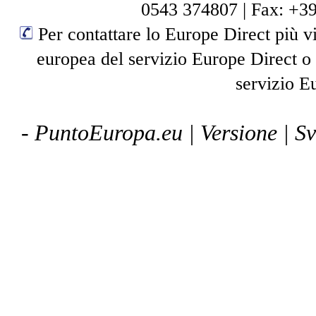
0543 374807
|
Fax: +3
Per contattare lo Europe Direct più vi
europea del servizio Europe Direct o
servizio E
- PuntoEuropa.eu |
Versione
| S