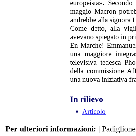
europeista». Secondo 
maggio Macron potrebb
andrebbe alla signora 
Come detto, alla vigi
avevano spiegato in pri
En Marche! Emmanuel M
una maggiore integraz
televisiva tedesca Ph
della commissione Aff
una nuova iniziativa fr
In rilievo
Articolo
Per ulteriori informazioni:
|
Padiglione