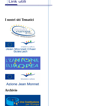
I nostri siti Tematici
Archivio