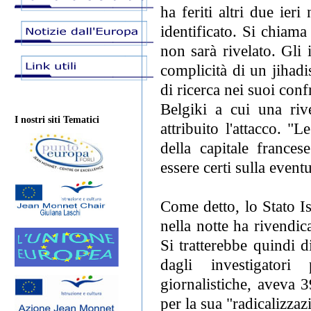
ha feriti altri due ier
identificato. Si chia
non sarà rivelato. Gli
complicità di un jihad
di ricerca nei suoi conf
Belgiki a cui una rive
I nostri siti Tematici
attribuito l'attacco. "
della capitale frances
essere certi sulla event
Come detto, lo Stato I
nella notte ha rivendic
Si tratterebbe quindi d
dagli investigatori 
giornalistiche, aveva 3
per la sua "radicalizzaz