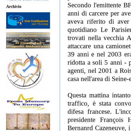
Secondo l'emittente B
Archivio
anni di carcere per ave
aveva riferito di aver 
quotidiano Le Parisi
trovati nella vecchia 
attaccare una camionet
39 anni e nel 2003 era
ridotta a soli 5 anni -
agenti, nel 2001 a Roi
casa nell'area di Seine
Questa mattina intanto
traffico, è stata con
difesa francese. L'in
presidente François 
Bernanrd Cazeneuve, i m