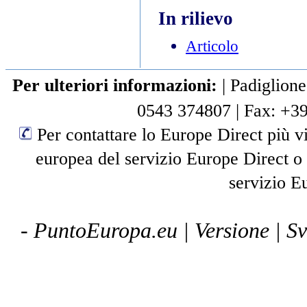
In rilievo
Articolo
Per ulteriori informazioni:
|
Padiglione
0543 374807
|
Fax: +3
Per contattare lo Europe Direct più vi
europea del servizio Europe Direct o
servizio E
- PuntoEuropa.eu |
Versione
| S