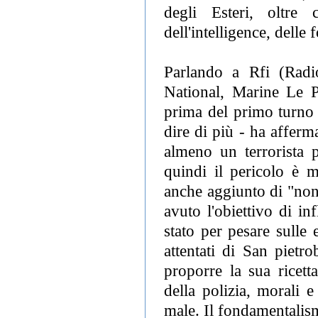
degli Esteri, oltre
dell'intelligence, delle
Parlando a Rfi (Radio
National, Marine Le Pe
prima del primo turno 
dire di più - ha affer
almeno un terrorista p
quindi il pericolo è m
anche aggiunto di "non 
avuto l'obiettivo di in
stato per pesare sulle e
attentati di San pietr
proporre la sua ricett
della polizia, morali e
male. Il fondamentalismo