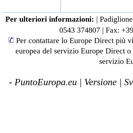
Per ulteriori informazioni:
|
Padiglione
0543 374807
|
Fax: +3
Per contattare lo Europe Direct più vi
europea del servizio Europe Direct o
servizio E
- PuntoEuropa.eu |
Versione
| S