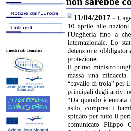
non sarebbe co
11/04/2017 -
L'age
10 aprile alle nazioni
l'Ungheria fino a che
internazionale. Lo st
detenzione obbligatori
I nostri siti Tematici
protezione.
Il primo ministro ungh
massa una minaccia a
“cavallo di troia” per 
principali degli arrivi 
“Da quando è entrata i
asilo, compresi i bamb
spinato per tutto il per
comunicato Filippo G