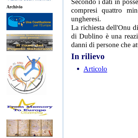
Secondo i dati in poss
Archivio
compresi quattro min
ungheresi.
La richiesta dell'Onu d
di Dublino è una reazi
danni di persone che at
In rilievo
Articolo