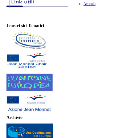
Articolo
I nostri siti Tematici
Archivio