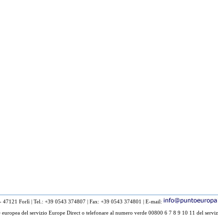
 - 47121 Forlì
|
Tel.: +39 0543 374807
|
Fax: +39 0543 374801
|
E-mail:
europea del servizio Europe Direct o telefonare al numero verde 00800 6 7 8 9 10 11 del serviz