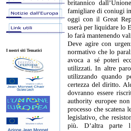
britannico dall’Union
famigliare di coniugi 
oggi con il Great Rep
userà per liquidare lo
lo farà mantenendo val
Deve agire con urgenz
normativo che lo paral
I nostri siti Tematici
avoca a sé poteri ecc
utilizzati. In altre pa
utilizzando quando po
certezza del diritto. 
dovranno essere riscri
authority europee non
processo che scatena le
legislativo, che resist
più. D’altra parte l