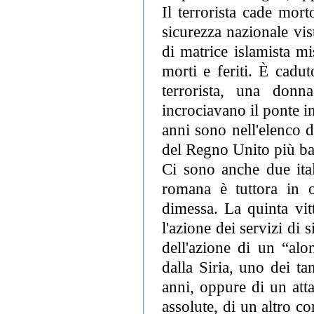
Il terrorista cade mort
sicurezza nazionale vi
di matrice islamista m
morti e feriti. È cadu
terrorista, una donn
incrociavano il ponte i
anni sono nell'elenco de
del Regno Unito più batt
Ci sono anche due itali
romana è tuttora in 
dimessa. La quinta vit
l'azione dei servizi di 
dell'azione di un “alo
dalla Siria, uno dei ta
anni, oppure di un att
assolute, di un altro 