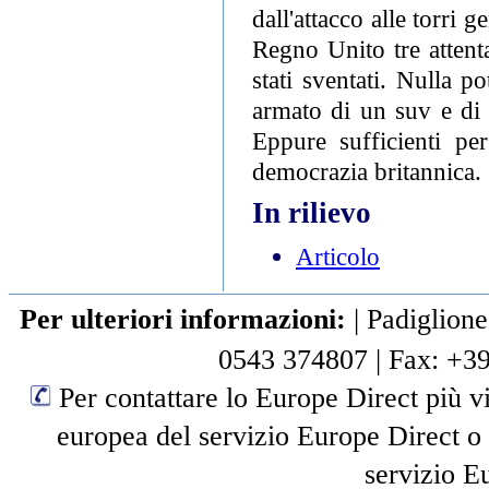
dall'attacco alle torri
Regno Unito tre attenta
stati sventati. Nulla p
armato di un suv e di 
Eppure sufficienti per
democrazia britannica.
In rilievo
Articolo
Per ulteriori informazioni:
|
Padiglione
0543 374807
|
Fax: +3
Per contattare lo Europe Direct più vi
europea del servizio Europe Direct o
servizio E