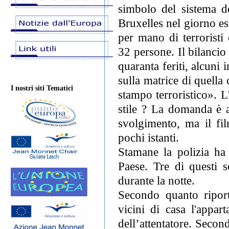
simbolo del sistema 
Bruxelles nel giorno es
per mano di terroristi
32 persone. Il bilancio
quaranta feriti, alcuni
sulla matrice di quella
I nostri siti Tematici
stampo terroristico». L
stile ? La domanda è a
svolgimento, ma il fil
pochi istanti.
Stamane la polizia ha e
Paese. Tre di questi
durante la notte.
Secondo quanto riport
vicini di casa l'appa
dell’attentatore. Second