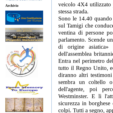
veicolo 4X4 utilizzato 
Archivio
stessa strada.
Sono le 14.40 quando 
sul Tamigi che conduce
ventina di persone poi
parlamento. Scende un 
di origine asiatica»
dell'assemblea britanni
Entra nel perimetro del
tutto il Regno Unito, e
diranno altri testimon
sembra un coltello o
dell'agente, poi perc
Westminster. E lì l'a
sicurezza in borghese 
colpi. Tutti a segno, a