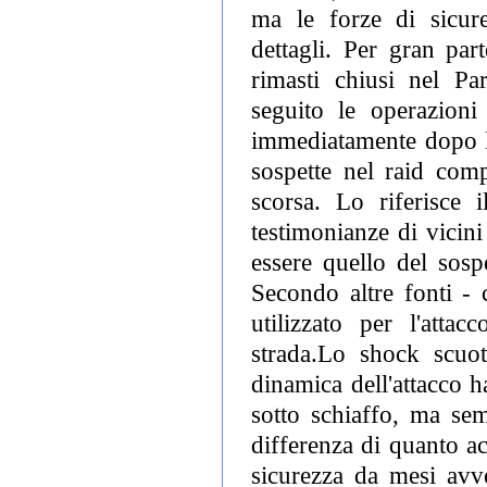
ma le forze di sicure
dettagli. Per gran par
rimasti chiusi nel P
seguito le operazioni
immediatamente dopo l'a
sospette nel raid com
scorsa. Lo riferisce 
testimonianze di vicin
essere quello del sospe
Secondo altre fonti - 
utilizzato per l'attac
strada.Lo shock scuo
dinamica dell'attacco h
sotto schiaffo, ma sem
differenza di quanto ac
sicurezza da mesi avve