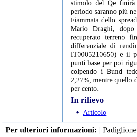
stimolo del Qe finirà 
periodo saranno più nega
Fiammata dello spread
Mario Draghi, dopo c
recuperato terreno f
differenziale di rend
IT0005210650) e il pa
punti base per poi rigu
colpendo i Bund tedes
2,27%, mentre quello d
per cento.
In rilievo
Articolo
Per ulteriori informazioni:
|
Padiglione