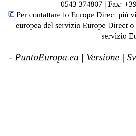
0543 374807
|
Fax: +3
Per contattare lo Europe Direct più vi
europea del servizio Europe Direct o
servizio E
- PuntoEuropa.eu |
Versione
| S