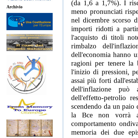
(da 1,6 a 1,7%). I ris
Archivio
meno pronunciati rispe
nel dicembre scorso di
importi ridotti a part
l'acquisto di titoli n
rimbalzo dell'inflaz
dell'economia hanno un
ragioni per tenere la 
l'inizio di pressioni, 
assai più forti dall'est
dell'inflazione può
dell'effetto-petrolio 
scendendo da un paio di
la Bce non vorrà a
comportamento ondivag
memoria dei due epi