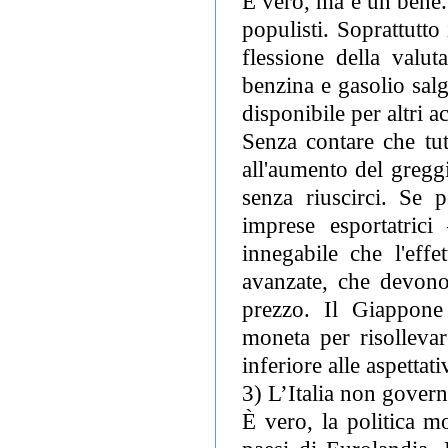
È vero, ma è un bene. 
populisti. Soprattutto
flessione della valu
benzina e gasolio salgo
disponibile per altri ac
Senza contare che tut
all'aumento del greggio
senza riuscirci. Se 
imprese esportatric
innegabile che l'eff
avanzate, che devono 
prezzo. Il Giappone
moneta per risollevar
inferiore alle aspettati
3) L’Italia non govern
È vero, la politica mo