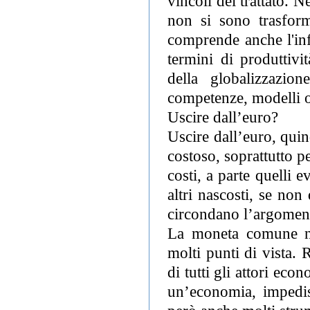
vincoli del trattato. N
non si sono trasform
comprende anche l'infl
termini di produttivi
della globalizzazio
competenze, modelli or
Uscire dall’euro?
Uscire dall’euro, qui
costoso, soprattutto p
costi, a parte quelli 
altri nascosti, se no
circondano l’argomen
La moneta comune non
molti punti di vista. 
di tutti gli attori ec
un’economia, impedis