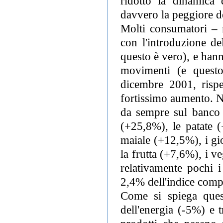
ridotto la dinamica 
davvero la peggiore de
Molti consumatori – n
con l'introduzione de
questo è vero), e hann
movimenti (e questo
dicembre 2001, rispe
fortissimo aumento. No
da sempre sul banco d
(+25,8%), le patate (
maiale (+12,5%), i gi
la frutta (+7,6%), i v
relativamente pochi i
2,4% dell'indice comp
Come si spiega quest
dell'energia (-5%) e t