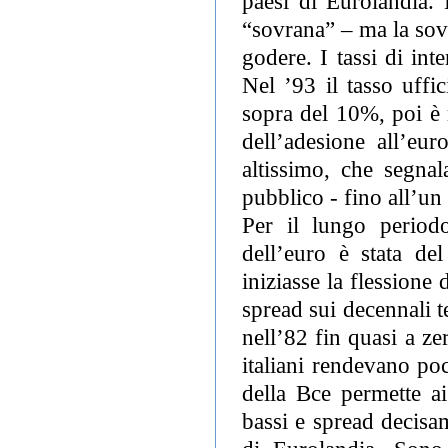
paesi di Eurolandia. 
“sovrana” – ma la sov
godere. I tassi di int
Nel ’93 il tasso uffic
sopra del 10%, poi è 
dell’adesione all’eu
altissimo, che segnal
pubblico - fino all’un
Per il lungo periodo
dell’euro è stata d
iniziasse la flession
spread sui decennali 
nell’82 fin quasi a ze
italiani rendevano poc
della Bce permette ai
bassi e spread decisam