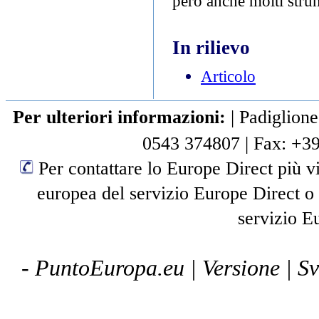
però anche molti strum
In rilievo
Articolo
Per ulteriori informazioni:
|
Padiglione
0543 374807
|
Fax: +3
Per contattare lo Europe Direct più vi
europea del servizio Europe Direct o
servizio E
- PuntoEuropa.eu |
Versione
| S