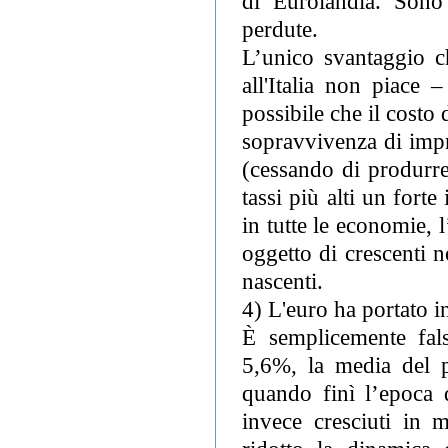
di Eurolandia. Sono 
perdute.
L’unico svantaggio c
all'Italia non piace 
possibile che il costo
sopravvivenza di impr
(cessando di produrre
tassi più alti un fort
in tutte le economie, 
oggetto di crescenti no
nascenti.
4) L'euro ha portato i
È semplicemente fals
5,6%, la media del p
quando finì l’epoca d
invece cresciuti in 