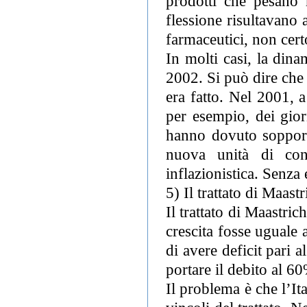
prodotti che pesano 
flessione risultavano 
farmaceutici, non cert
In molti casi, la dina
2002. Si può dire che 
era fatto. Nel 2001, a
per esempio, dei gior
hanno dovuto sopport
nuova unità di con
inflazionistica. Senza 
5) Il trattato di Maast
Il trattato di Maastri
crescita fosse uguale 
di avere deficit pari 
portare il debito al 6
Il problema è che l’It