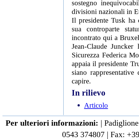
sostegno inequivocabi
divisioni nazionali in 
Il presidente Tusk ha 
sua controparte stat
incontrato qui a Bruxe
Jean-Claude Juncker l
Sicurezza Federica Mo
appaia il presidente Tr
siano rappresentative 
capire.
In rilievo
Articolo
Per ulteriori informazioni:
|
Padiglione
0543 374807
|
Fax: +3