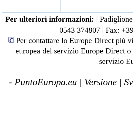
Per ulteriori informazioni:
|
Padiglione
0543 374807
|
Fax: +3
Per contattare lo Europe Direct più vi
europea del servizio Europe Direct o
servizio E
- PuntoEuropa.eu |
Versione
| S