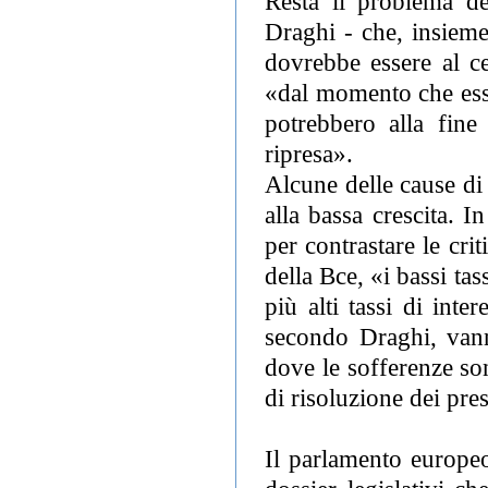
Resta il problema de
Draghi - che, insieme
dovrebbe essere al ce
«dal momento che essi
potrebbero alla fine 
ripresa».
Alcune delle cause di
alla bassa crescita. 
per contrastare le crit
della Bce, «i bassi tas
più alti tassi di inte
secondo Draghi, vanno
dove le sofferenze so
di risoluzione dei prest
Il parlamento europe