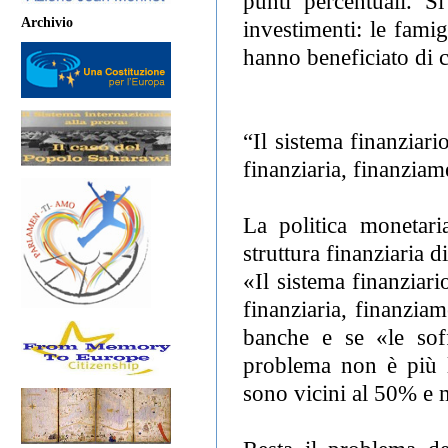
punti percentuali. 
Archivio
investimenti: le fami
hanno beneficiato di c
“Il sistema finanziari
finanziaria, finanziam
La politica monetari
struttura finanziaria 
«Il sistema finanziari
finanziaria, finanziam
banche e se «le soff
problema non è più le
sono vicini al 50% e mo