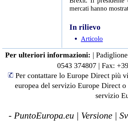
Brexit. Il president
mercati hanno mostrato
In rilievo
Articolo
Per ulteriori informazioni:
|
Padiglione
0543 374807
|
Fax: +3
Per contattare lo Europe Direct più vi
europea del servizio Europe Direct o
servizio E
- PuntoEuropa.eu |
Versione
| S