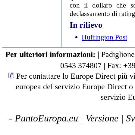
con il dollaro che s
declassamento di rating
In rilievo
Huffington Post
Per ulteriori informazioni:
|
Padiglione
0543 374807
|
Fax: +3
Per contattare lo Europe Direct più vi
europea del servizio Europe Direct o
servizio E
- PuntoEuropa.eu |
Versione
| S