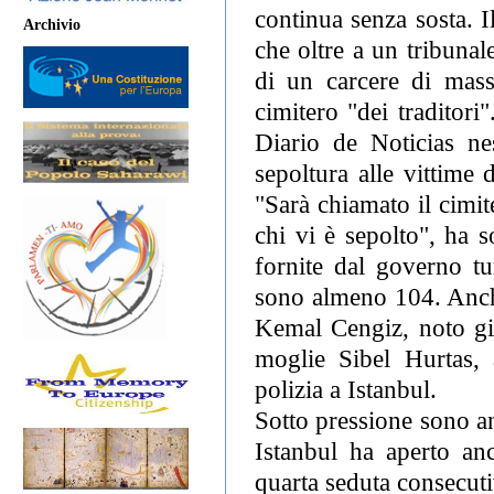
continua senza sosta. 
Archivio
che oltre a un tribunale
di un carcere di mass
cimitero "dei traditor
Diario de Noticias nes
sepoltura alle vittime 
"Sarà chiamato il cimite
chi vi è sepolto", ha s
fornite dal governo tur
sono almeno 104. Anche 
Kemal Cengiz, noto gio
moglie Sibel Hurtas, a
polizia a Istanbul.
Sotto pressione sono an
Istanbul ha aperto anc
quarta seduta consecuti