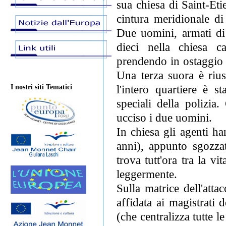
sua chiesa di Saint-Eti
cintura meridionale di
Due uomini, armati di 
dieci nella chiesa ca
prendendo in ostaggio 
Una terza suora è rius
l'intero quartiere è s
I nostri siti Tematici
speciali della polizia
ucciso i due uomini.
In chiesa gli agenti h
anni), appunto sgozza
trova tutt'ora tra la vi
leggermente.
Sulla matrice dell'atta
affidata ai magistrati 
(che centralizza tutte l