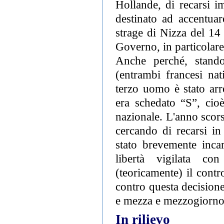
Hollande, di recarsi i
destinato ad accentuar
strage di Nizza del 14 
Governo, in particolare
Anche perché, stando 
(entrambi francesi na
terzo uomo è stato arre
era schedato “S”, cioè
nazionale. L'anno scors
cercando di recarsi in 
stato brevemente inca
libertà vigilata con
(teoricamente) il contr
contro questa decisione
e mezza e mezzogiorno e
In rilievo