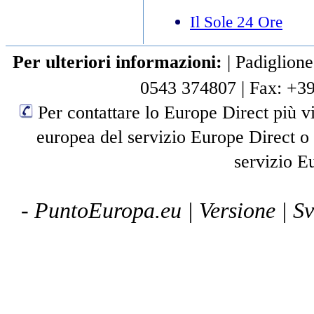
Il Sole 24 Ore
Per ulteriori informazioni:
|
Padiglione
0543 374807
|
Fax: +3
Per contattare lo Europe Direct più vi
europea del servizio Europe Direct o
servizio E
- PuntoEuropa.eu |
Versione
| S