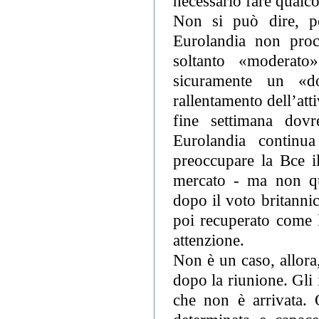
necessario fare qualco
Non si può dire, pe
Eurolandia non pro
soltanto «moderato
sicuramente un «d
rallentamento dell’at
fine settimana dov
Eurolandia continu
preoccupare la Bce il
mercato - ma non que
dopo il voto britanni
poi recuperato come l
attenzione.
Non è un caso, allora
dopo la riunione. Gli 
che non è arrivata. O