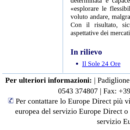
determinata e capac
«esplorare le flessib
voluto andare, malgra
Con il risultato, s
aspettative dei mercati
In rilievo
Il Sole 24 Ore
Per ulteriori informazioni:
|
Padiglione
0543 374807
|
Fax: +3
Per contattare lo Europe Direct più vi
europea del servizio Europe Direct o
servizio E