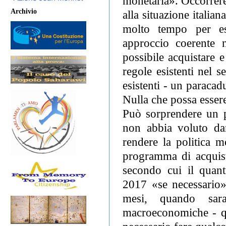
monetaria». Occorrere
Archivio
alla situazione italia
molto tempo per es
approccio coerente 
possibile acquistare e
regole esistenti nel 
esistenti - un paracadu
Nulla che possa essere
Può sorprendere un po
non abbia voluto dar
rendere la politica m
programma di acquisti
secondo cui il quant
2017 «se necessario»
mesi, quando sara
macroeconomiche - qui