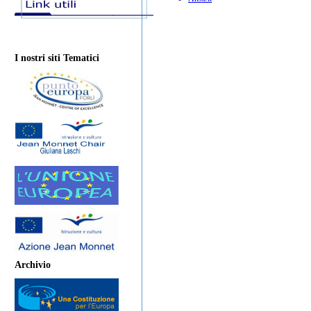
I nostri siti Tematici
Archivio